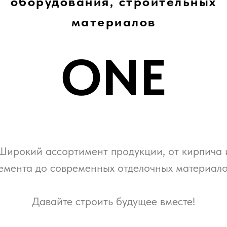
оборудования, строительных
материалов
ONE
Широкий ассортимент продукции, от кирпича 
емента до современных отделочных материало
Давайте строить будущее вместе!